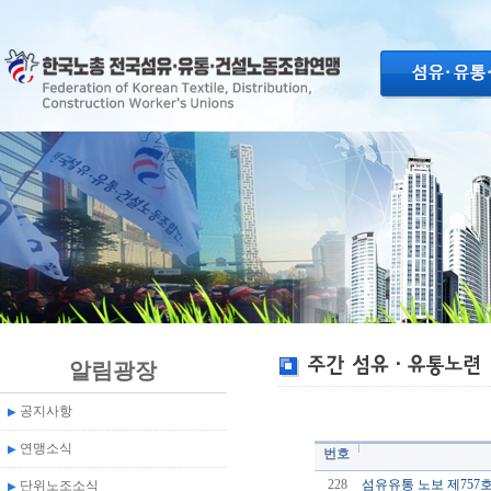
알림광장
공지사항
▶
연맹소식
▶
번호
228
섬유유통 노보 제757
단위노조소식
▶